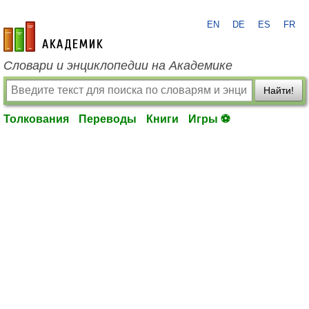
EN
DE
ES
FR
academic.ru
Словари и энциклопедии на Академике
Найти!
Толкования
Переводы
Книги
Игры ⚽